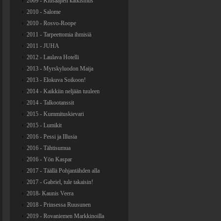
2009 - Kiusaajien katkismus
2010 - Salome
2010 - Rosvo-Roope
2011 - Tarpeettomia ihmisiä
2011 - JUHA
2012 - Laulava Hotelli
2013 - Myrskyluodon Maija
2013 - Elokuva Soikoon!
2014 - Kaikkiin neljään tuuleen
2014 - Talkootanssit
2015 - Kummituskievari
2015 - Lumikit
2016 - Pessi ja Illusia
2016 - Tähtisumua
2016 - Yön Kaspar
2017 - Täällä Pohjantähden alla
2017 - Gabriel, tule takaisin!
2018- Kaunis Veera
2018 - Prinsessa Ruusunen
2019 - Rovaniemen Markkinoilla