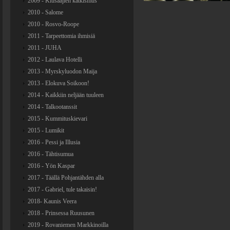
2009 - Kiusaajien katkismus
2010 - Salome
2010 - Rosvo-Roope
2011 - Tarpeettomia ihmisiä
2011 - JUHA
2012 - Laulava Hotelli
2013 - Myrskyluodon Maija
2013 - Elokuva Soikoon!
2014 - Kaikkiin neljään tuuleen
2014 - Talkootanssit
2015 - Kummituskievari
2015 - Lumikit
2016 - Pessi ja Illusia
2016 - Tähtisumua
2016 - Yön Kaspar
2017 - Täällä Pohjantähden alla
2017 - Gabriel, tule takaisin!
2018- Kaunis Veera
2018 - Prinsessa Ruusunen
2019 - Rovaniemen Markkinoilla