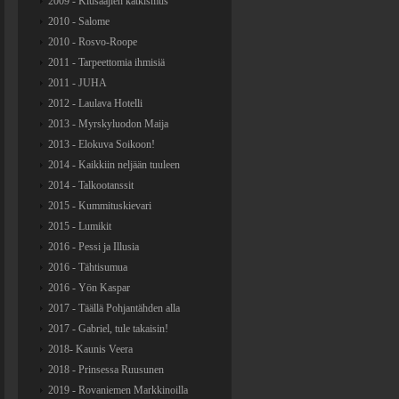
2009 - Kiusaajien katkismus
2010 - Salome
2010 - Rosvo-Roope
2011 - Tarpeettomia ihmisiä
2011 - JUHA
2012 - Laulava Hotelli
2013 - Myrskyluodon Maija
2013 - Elokuva Soikoon!
2014 - Kaikkiin neljään tuuleen
2014 - Talkootanssit
2015 - Kummituskievari
2015 - Lumikit
2016 - Pessi ja Illusia
2016 - Tähtisumua
2016 - Yön Kaspar
2017 - Täällä Pohjantähden alla
2017 - Gabriel, tule takaisin!
2018- Kaunis Veera
2018 - Prinsessa Ruusunen
2019 - Rovaniemen Markkinoilla