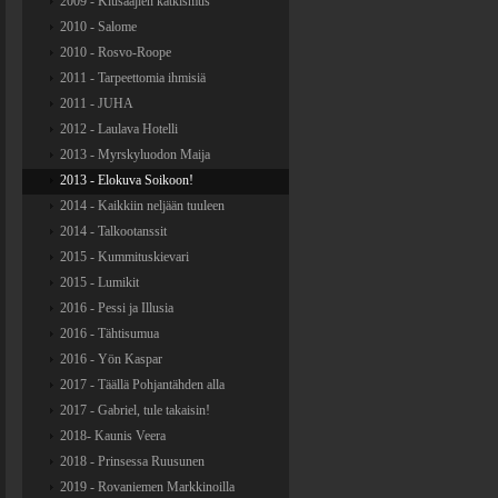
2009 - Kiusaajien katkismus
2010 - Salome
2010 - Rosvo-Roope
2011 - Tarpeettomia ihmisiä
2011 - JUHA
2012 - Laulava Hotelli
2013 - Myrskyluodon Maija
2013 - Elokuva Soikoon!
2014 - Kaikkiin neljään tuuleen
2014 - Talkootanssit
2015 - Kummituskievari
2015 - Lumikit
2016 - Pessi ja Illusia
2016 - Tähtisumua
2016 - Yön Kaspar
2017 - Täällä Pohjantähden alla
2017 - Gabriel, tule takaisin!
2018- Kaunis Veera
2018 - Prinsessa Ruusunen
2019 - Rovaniemen Markkinoilla