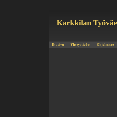
Karkkilan Työvä
Etusivu
Yhteystiedot
Ohjelmisto