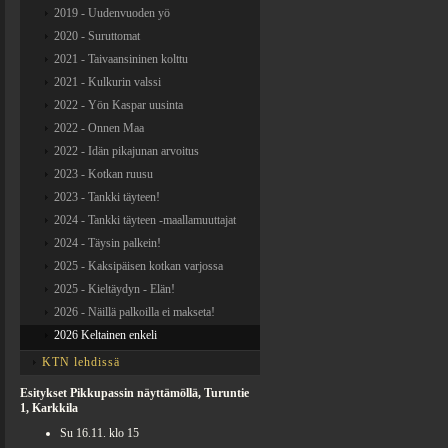
2019 - Uudenvuoden yö
2020 - Suruttomat
2021 - Taivaansininen kolttu
2021 - Kulkurin valssi
2022 - Yön Kaspar uusinta
2022 - Onnen Maa
2022 - Idän pikajunan arvoitus
2023 - Kotkan ruusu
2023 - Tankki täyteen!
2024 - Tankki täyteen -maallamuuttajat
2024 - Täysin palkein!
2025 - Kaksipäisen kotkan varjossa
2025 - Kieltäydyn - Elän!
2026 - Näillä palkoilla ei makseta!
2026 Keltainen enkeli
KTN lehdissä
Esitykset Pikkupassin näyttämöllä, Turuntie
1, Karkkila
Su 16.11. klo 15