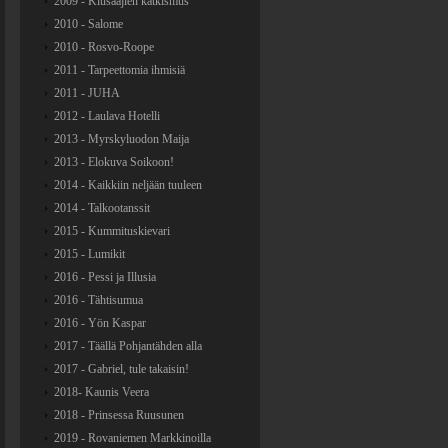
2009 - Kiusaajien katkismus
2010 - Salome
2010 - Rosvo-Roope
2011 - Tarpeettomia ihmisiä
2011 - JUHA
2012 - Laulava Hotelli
2013 - Myrskyluodon Maija
2013 - Elokuva Soikoon!
2014 - Kaikkiin neljään tuuleen
2014 - Talkootanssit
2015 - Kummituskievari
2015 - Lumikit
2016 - Pessi ja Illusia
2016 - Tähtisumua
2016 - Yön Kaspar
2017 - Täällä Pohjantähden alla
2017 - Gabriel, tule takaisin!
2018- Kaunis Veera
2018 - Prinsessa Ruusunen
2019 - Rovaniemen Markkinoilla